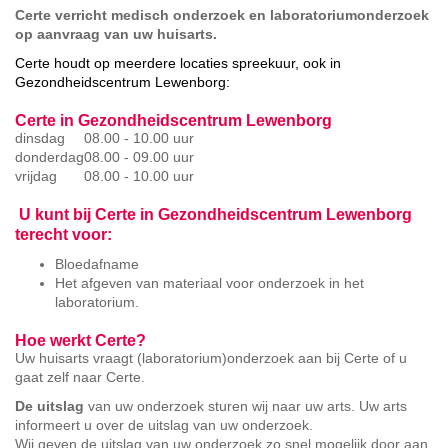
Certe verricht medisch onderzoek en laboratoriumonderzoek
op aanvraag van uw huisarts.
Certe houdt op meerdere locaties spreekuur, ook in
Gezondheidscentrum Lewenborg:
Certe in Gezondheidscentrum Lewenborg
dinsdag
08.00 - 10.00 uur
donderdag
08.00 - 09.00 uur
vrijdag
08.00 - 10.00 uur
U kunt bij Certe in Gezondheidscentrum Lewenborg
terecht voor:
Bloedafname
Het afgeven van materiaal voor onderzoek in het
laboratorium.
Hoe werkt Certe?
Uw huisarts vraagt (laboratorium)onderzoek aan bij Certe of u
gaat zelf naar Certe.
De uitslag
van uw onderzoek sturen wij naar uw arts. Uw arts
informeert u over de uitslag van uw onderzoek.
Wij geven de uitslag van uw onderzoek zo snel mogelijk door aan