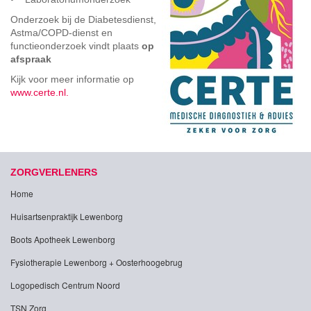
Onderzoek bij de Diabetesdienst,
Astma/COPD-dienst en
functieonderzoek vindt plaats
op
afspraak
Kijk voor meer informatie op
www.certe.nl.
ZORGVERLENERS
Home
Huisartsenpraktijk Lewenborg
Boots Apotheek Lewenborg
Fysiotherapie Lewenborg + Oosterhoogebrug
Logopedisch Centrum Noord
TSN Zorg