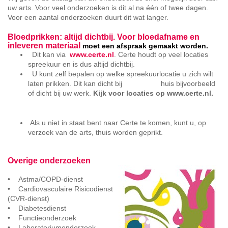
uw arts. Voor veel onderzoeken is dit al na één of twee dagen.
Voor een aantal onderzoeken duurt dit wat langer.
Bloedprikken: altijd dichtbij. Voor bloedafname en
inleveren materiaal
moet een afspraak gemaakt worden
.
Dit kan via
www.certe.nl
. Certe houdt op veel locaties
spreekuur en is dus altijd dichtbij.
U kunt zelf bepalen op welke spreekuurlocatie u zich wilt
laten prikken. Dit kan dicht bij huis bijvoorbeeld
of dicht bij uw werk.
Kijk voor locaties op www.certe.nl.
Als u niet in staat bent naar Certe te komen, kunt u, op
verzoek van de arts, thuis worden geprikt.
Overige onderzoeken
• Astma/COPD-dienst
• Cardiovasculaire Risicodienst
(CVR-dienst)
• Diabetesdienst
• Functieonderzoek
• Laboratoriumonderzoek