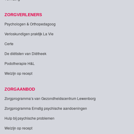
ZORGVERLENERS
Psychologen & Orthopedagoog
Verloskundigen praktijk La Vie
Certe
De diëtisten van Diëtheek
Podotherapie H&L
Welzijn op recept
ZORGAANBOD
Zorgprogramma’s van Gezondheidscentrum Lewenborg
Zorgprogramma Ernstig psychische aandoeningen
Hulp bij psychische problemen
Welzijn op recept